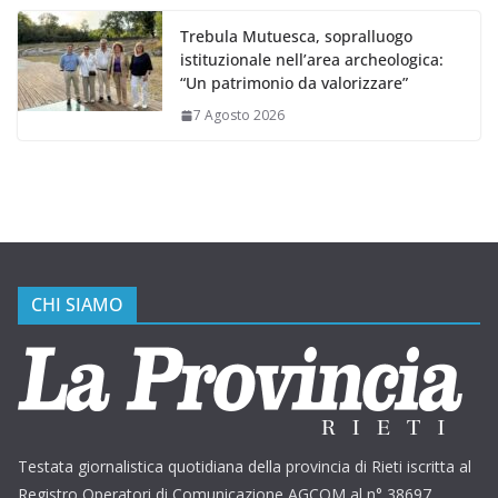
Trebula Mutuesca, sopralluogo
istituzionale nell’area archeologica:
“Un patrimonio da valorizzare”
7 Agosto 2026
CHI SIAMO
Testata giornalistica quotidiana della provincia di Rieti iscritta al
Registro Operatori di Comunicazione AGCOM al n° 38697