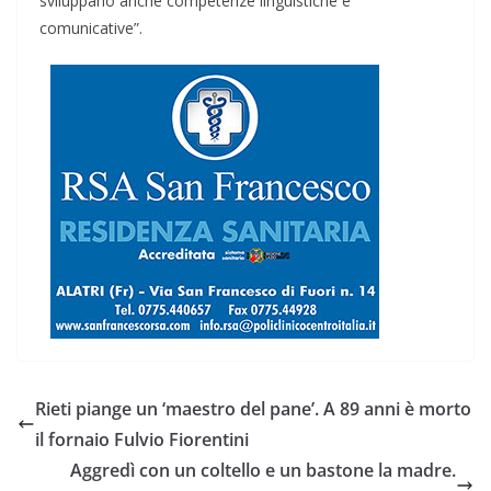
sviluppano anche competenze linguistiche e
comunicative”.
Rieti piange un ‘maestro del pane’. A 89 anni è morto
il fornaio Fulvio Fiorentini
Aggredì con un coltello e un bastone la madre.