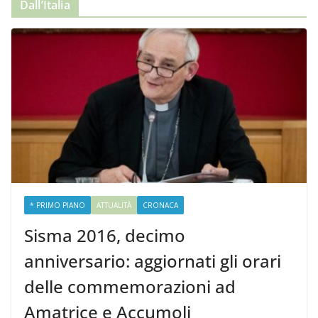
Dall’Italia
* PRIMO PIANO
ATTUALITÀ
CRONACA
Sisma 2016, decimo
anniversario: aggiornati gli orari
delle commemorazioni ad
Amatrice e Accumoli