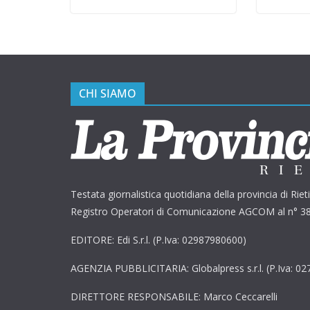
CHI SIAMO
Testata giornalistica quotidiana della provincia di Rieti 
Registro Operatori di Comunicazione AGCOM al n° 3
EDITORE: Edi S.r.l. (P.Iva: 02987980600)
AGENZIA PUBBLICITARIA: Globalpress s.r.l. (P.Iva: 0
DIRETTORE RESPONSABILE: Marco Ceccarelli