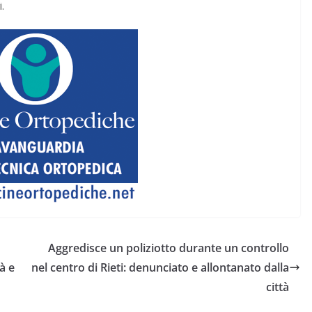
.
Aggredisce un poliziotto durante un controllo
à e
nel centro di Rieti: denunciato e allontanato dalla
città