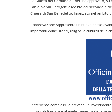
La
Giunta del Comune di Rieti
ha approvato, su 
Fabio Nobili
, i progetti esecutivi del
secondo e del
Chiesa di San Benedetto
, finanziato nell’ambito 
L’approvazione rappresenta un nuovo passo avanti 
importanti edifici storici, religiosi e culturali della ci
L’intervento complessivo prevede un investimento
funzionali finalizzate al
miglioramento della sicur