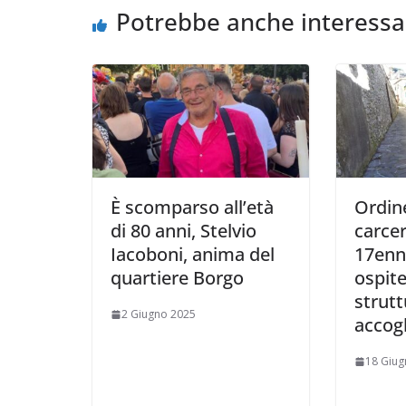
Potrebbe anche interessa
È scomparso all’età
Ordin
di 80 anni, Stelvio
carce
Iacoboni, anima del
17enn
quartiere Borgo
ospite
strutt
2 Giugno 2025
accog
18 Giug