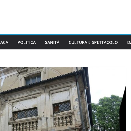
ACA
POLITICA
SANITÀ
CULTURA E SPETTACOLO
D