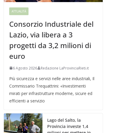
ATTUALITÀ
Consorzio Industriale del
Lazio, via libera a 3
progetti da 3,2 milioni di
euro
6 Agosto 2026
Redazione LaProvinciaRieti.it
Più sicurezza e servizi nelle aree industriali, Il
Commissario Trequattrini: «Investimenti
mirati per infrastrutture moderne, sicure ed
efficienti a servizio
Lago del Salto, la
Provincia investe 1,4
milioni per mettere in