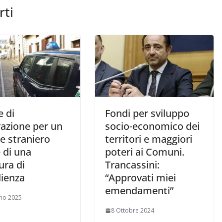
rti
e di
Fondi per sviluppo
razione per un
socio-economico dei
e straniero
territori e maggiori
 di una
poteri ai Comuni.
ura di
Trancassini:
lienza
“Approvati miei
emendamenti”
no 2025
8 Ottobre 2024