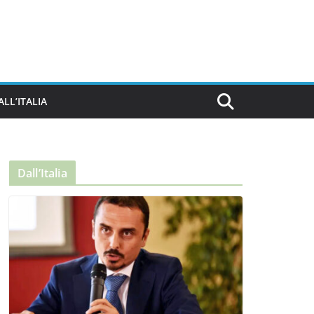
ALL’ITALIA
Dall’Italia