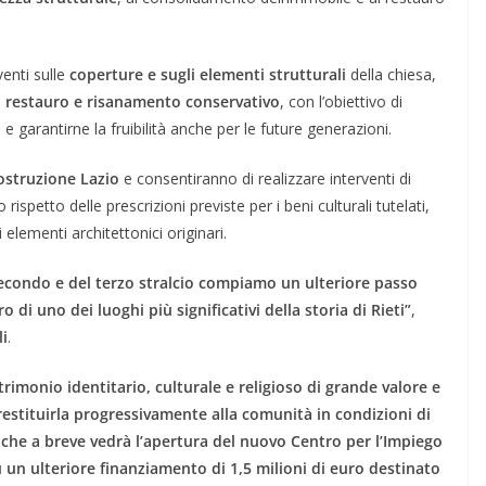
venti sulle
coperture e sugli elementi strutturali
della chiesa,
i
restauro e risanamento conservativo
, con l’obiettivo di
o e garantirne la fruibilità anche per le future generazioni.
costruzione Lazio
e consentiranno di realizzare interventi di
petto delle prescrizioni previste per i beni culturali tutelati,
elementi architettonici originari.
secondo e del terzo stralcio compiamo un ulteriore passo
 di uno dei luoghi più significativi della storia di Rieti”
,
li
.
imonio identitario, culturale e religioso di grande valore e
estituirla progressivamente alla comunità in condizioni di
 che a breve vedrà l’apertura del nuovo Centro per l’Impiego
su un ulteriore finanziamento di 1,5 milioni di euro destinato