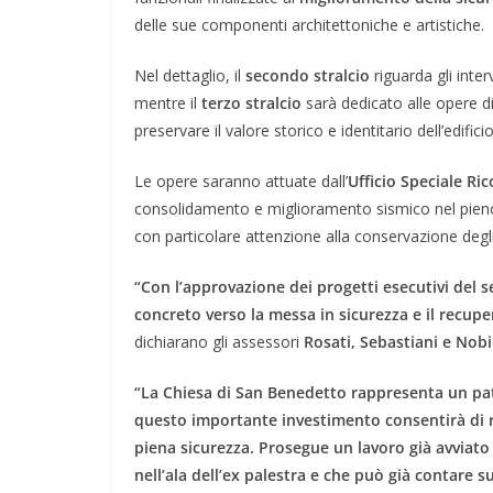
delle sue componenti architettoniche e artistiche.
Nel dettaglio, il
secondo stralcio
riguarda gli inter
mentre il
terzo stralcio
sarà dedicato alle opere d
preservare il valore storico e identitario dell’edifici
Le opere saranno attuate dall’
Ufficio Speciale Ri
consolidamento e miglioramento sismico nel pieno ris
con particolare attenzione alla conservazione degli 
“Con l’approvazione dei progetti esecutivi del 
concreto verso la messa in sicurezza e il recupero
dichiarano gli assessori
Rosati, Sebastiani e Nobi
“La Chiesa di San Benedetto rappresenta un patr
questo importante investimento consentirà di r
piena sicurezza. Prosegue un lavoro già avviato
nell’ala dell’ex palestra e che può già contare 