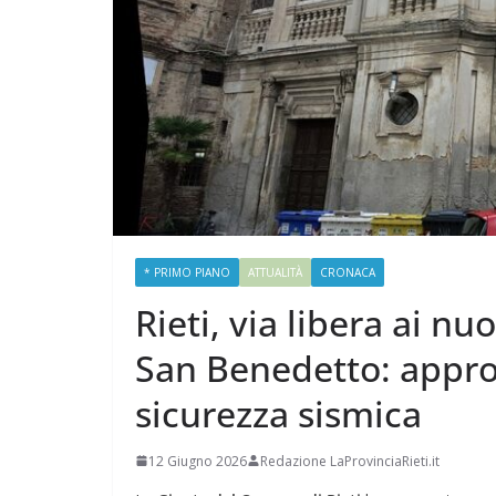
* PRIMO PIANO
ATTUALITÀ
CRONACA
Rieti, via libera ai nu
San Benedetto: approv
sicurezza sismica
12 Giugno 2026
Redazione LaProvinciaRieti.it