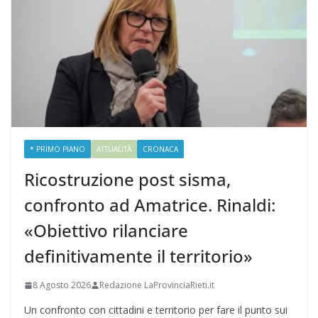
* PRIMO PIANO
ATTUALITÀ
CRONACA
Ricostruzione post sisma,
confronto ad Amatrice. Rinaldi:
«Obiettivo rilanciare
definitivamente il territorio»
8 Agosto 2026
Redazione LaProvinciaRieti.it
Un confronto con cittadini e territorio per fare il punto sui