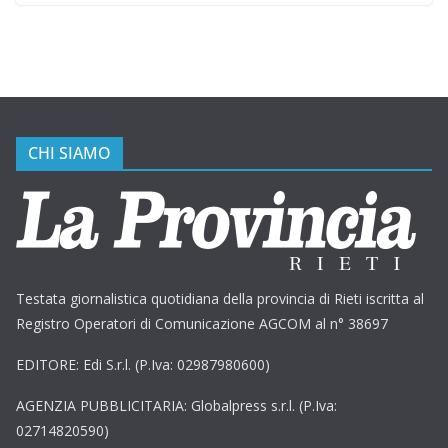
CHI SIAMO
Testata giornalistica quotidiana della provincia di Rieti iscritta al
Registro Operatori di Comunicazione AGCOM al n° 38697
EDITORE: Edi S.r.l. (P.Iva: 02987980600)
AGENZIA PUBBLICITARIA: Globalpress s.r.l. (P.Iva:
02714820590)