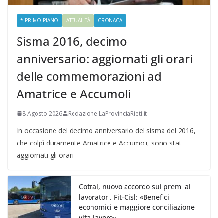
* PRIMO PIANO
ATTUALITÀ
CRONACA
Sisma 2016, decimo
anniversario: aggiornati gli orari
delle commemorazioni ad
Amatrice e Accumoli
8 Agosto 2026
Redazione LaProvinciaRieti.it
In occasione del decimo anniversario del sisma del 2016,
che colpì duramente Amatrice e Accumoli, sono stati
aggiornati gli orari
Cotral, nuovo accordo sui premi ai
lavoratori. Fit-Cisl: «Benefici
economici e maggiore conciliazione
vita-lavoro»