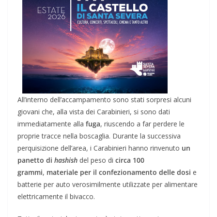
All’interno dell’accampamento sono stati sorpresi alcuni
giovani che, alla vista dei Carabinieri, si sono dati
immediatamente alla
fuga
, riuscendo a far perdere le
proprie tracce nella boscaglia. Durante la successiva
perquisizione dell’area, i Carabinieri hanno rinvenuto
un
panetto di
hashish
del peso di
circa 100
grammi
,
materiale per il confezionamento delle dosi
e
batterie per auto verosimilmente utilizzate per alimentare
elettricamente il bivacco.