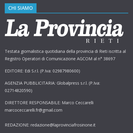
CHI SIAMO
Testata giornalistica quotidiana della provincia di Rieti iscritta al
Registro Operatori di Comunicazione AGCOM al n° 38697
EDITORE: Edi S.r.l. (P.Iva: 02987980600)
AGENZIA PUBBLICITARIA: Globalpress s.r.l. (P.Iva:
02714820590)
DIRETTORE RESPONSABILE: Marco Ceccarelli
marcoceccarelli.fr@gmail.com
REDAZIONE: redazione@laprovinciafrosinone.it