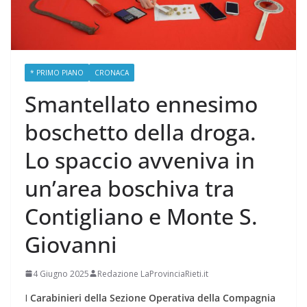
* PRIMO PIANO
CRONACA
Smantellato ennesimo
boschetto della droga.
Lo spaccio avveniva in
un’area boschiva tra
Contigliano e Monte S.
Giovanni
4 Giugno 2025
Redazione LaProvinciaRieti.it
I
Carabinieri della Sezione Operativa della Compagnia