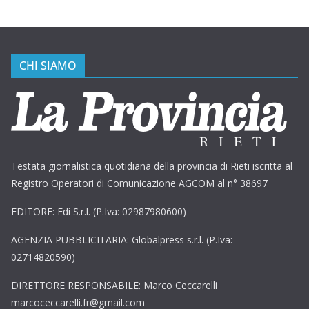
CHI SIAMO
Testata giornalistica quotidiana della provincia di Rieti iscritta al
Registro Operatori di Comunicazione AGCOM al n° 38697
EDITORE: Edi S.r.l. (P.Iva: 02987980600)
AGENZIA PUBBLICITARIA: Globalpress s.r.l. (P.Iva:
02714820590)
DIRETTORE RESPONSABILE: Marco Ceccarelli
marcoceccarelli.fr@gmail.com