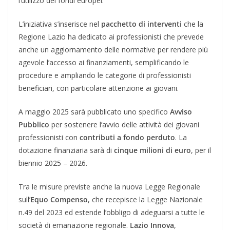
l’utilizzo dei fondi europei.
L’iniziativa s’inserisce nel
pacchetto di interventi
che la
Regione Lazio ha dedicato ai professionisti che prevede
anche un aggiornamento delle normative per rendere più
agevole l’accesso ai finanziamenti, semplificando le
procedure e ampliando le categorie di professionisti
beneficiari, con particolare attenzione ai giovani.
A maggio 2025 sarà pubblicato uno specifico
Avviso
Pubblico
per sostenere l’avvio delle attività dei giovani
professionisti con
contributi a fondo perduto
. La
dotazione finanziaria sarà di
cinque milioni di euro
, per il
biennio 2025 – 2026.
Tra le misure previste anche la nuova Legge Regionale
sull’
Equo Compenso
, che recepisce la Legge Nazionale
n.49 del 2023 ed estende l’obbligo di adeguarsi a tutte le
società di emanazione regionale.
Lazio Innova
,