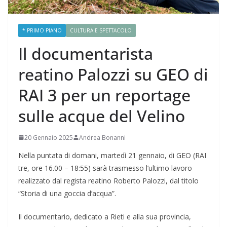
* PRIMO PIANO
CULTURA E SPETTACOLO
Il documentarista
reatino Palozzi su GEO di
RAI 3 per un reportage
sulle acque del Velino
20 Gennaio 2025
Andrea Bonanni
Nella puntata di domani, martedì 21 gennaio, di GEO (RAI
tre, ore 16.00 – 18:55) sarà trasmesso l’ultimo lavoro
realizzato dal regista reatino Roberto Palozzi, dal titolo
“Storia di una goccia d’acqua”.
Il documentario, dedicato a Rieti e alla sua provincia,