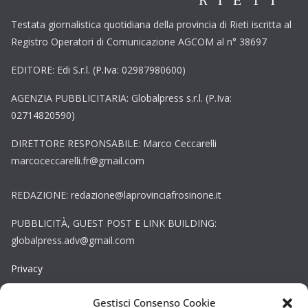
Testata giornalistica quotidiana della provincia di Rieti iscritta al
Registro Operatori di Comunicazione AGCOM al n° 38697
EDITORE: Edi S.r.l. (P.Iva: 02987980600)
AGENZIA PUBBLICITARIA: Globalpress s.r.l. (P.Iva:
02714820590)
DIRETTORE RESPONSABILE: Marco Ceccarelli
marcoceccarelli.fr@gmail.com
REDAZIONE: redazione@laprovinciafrosinone.it
PUBBLICITÀ, GUEST POST E LINK BUILDING:
globalpress.adv@gmail.com
Privacy
Gestisci Consenso Cookie
Cookie