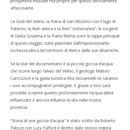
prospettiva inusuale ma proprio per questo decisamente
affascinante.
Le Gole del Velino, la Piana di San Vittorino con il lago di
Paterno, la Rieti antica e la Rieti “sotterranea”, le sorgenti
di Santa Susanna e la Piana Retina sono le tappe principali
di questo viaggio, tutte plasmate dall’impressionante
ricchezza idrica del territorio di Rieti e dalle sue dinamiche.
Se la star del documentario è la piccola goccia d’acqua
che scorre lungo l’alveo del Velino, il geologo Matteo
Carrozzoni e la guida turistica Rita Giovannelli ne saranno
i suoi accompagnatori privilegiati. E grazie a loro sarà
possibile scoprire quanto profondamente l’acqua abbia
influenzato e ancora influenzi la vita nella nostra
provincia.
“Storia di una goccia d’acqua” è stato scritto da Roberto
Palozzi con Lucy Fulford e diretto dallo stesso regista