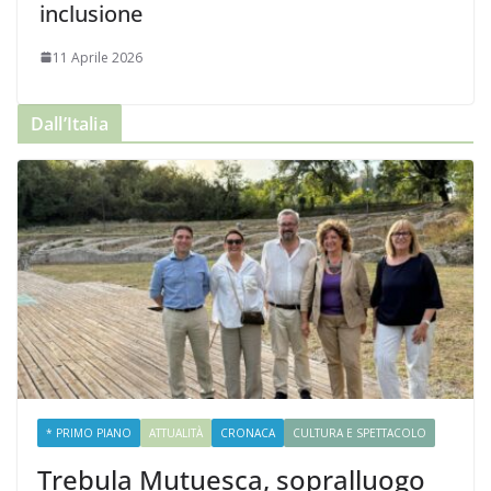
inclusione
11 Aprile 2026
Dall’Italia
* PRIMO PIANO
ATTUALITÀ
CRONACA
CULTURA E SPETTACOLO
Trebula Mutuesca, sopralluogo