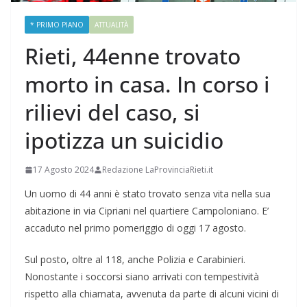
* PRIMO PIANO
ATTUALITÀ
Rieti, 44enne trovato
morto in casa. In corso i
rilievi del caso, si
ipotizza un suicidio
17 Agosto 2024
Redazione LaProvinciaRieti.it
Un uomo di 44 anni è stato trovato senza vita nella sua
abitazione in via Cipriani nel quartiere Campoloniano. E’
accaduto nel primo pomeriggio di oggi 17 agosto.
Sul posto, oltre al 118, anche Polizia e Carabinieri.
Nonostante i soccorsi siano arrivati con tempestività
rispetto alla chiamata, avvenuta da parte di alcuni vicini di