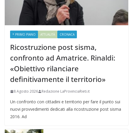
* PRIMO PIANO
ATTUALITÀ
CRONACA
Ricostruzione post sisma,
confronto ad Amatrice. Rinaldi:
«Obiettivo rilanciare
definitivamente il territorio»
8 Agosto 2026
Redazione LaProvinciaRieti.it
Un confronto con cittadini e territorio per fare il punto sui
nuovi provvedimenti dedicati alla ricostruzione post sisma
2016. Ad