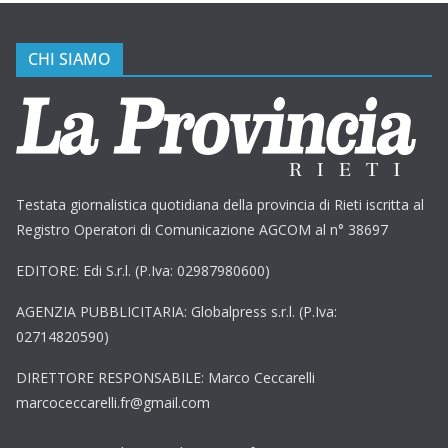
CHI SIAMO
Testata giornalistica quotidiana della provincia di Rieti iscritta al
Registro Operatori di Comunicazione AGCOM al n° 38697
EDITORE: Edi S.r.l. (P.Iva: 02987980600)
AGENZIA PUBBLICITARIA: Globalpress s.r.l. (P.Iva:
02714820590)
DIRETTORE RESPONSABILE: Marco Ceccarelli
marcoceccarelli.fr@gmail.com