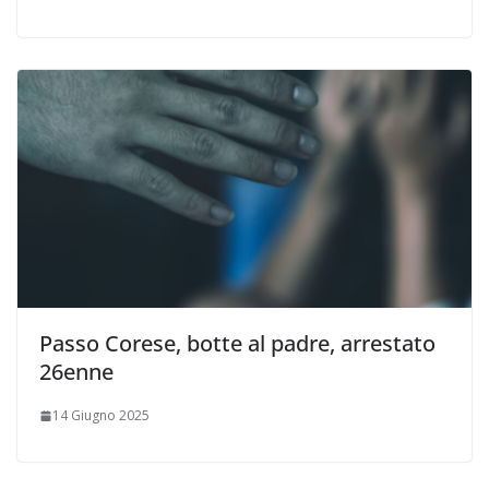
Passo Corese, botte al padre, arrestato
26enne
14 Giugno 2025