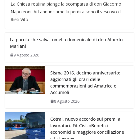
La Chiesa reatina piange la scomparsa di don Giacomo
Napoleoni. Ad annunciarne la perdita sono il vescovo di
Rieti Vito
La parola che salva, omelia domenicale di don Alberto
Mariani
9 Agosto 2026
Sisma 2016, decimo anniversario:
aggiornati gli orari delle
commemorazioni ad Amatrice e
Accumoli
8 Agosto 2026
Cotral, nuovo accordo sui premi ai
lavoratori. Fit-Cisl: «Benefici
economici e maggiore conciliazione
vita-lavoro»