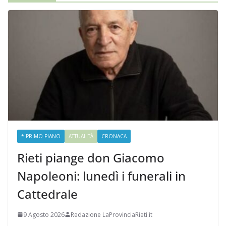
* PRIMO PIANO
ATTUALITÀ
CRONACA
Rieti piange don Giacomo
Napoleoni: lunedì i funerali in
Cattedrale
9 Agosto 2026
Redazione LaProvinciaRieti.it