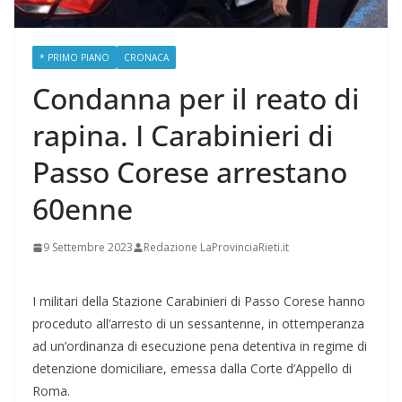
* PRIMO PIANO
CRONACA
Condanna per il reato di
rapina. I Carabinieri di
Passo Corese arrestano
60enne
9 Settembre 2023
Redazione LaProvinciaRieti.it
I militari della Stazione Carabinieri di Passo Corese hanno
proceduto all’arresto di un sessantenne, in ottemperanza
ad un’ordinanza di esecuzione pena detentiva in regime di
detenzione domiciliare, emessa dalla Corte d’Appello di
Roma.