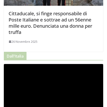
Cittaducale, si finge responsabile di
Poste Italiane e sottrae ad un 56enne
mille euro. Denunciata una donna per
truffa
26 Novembre 2025
Dall’Italia