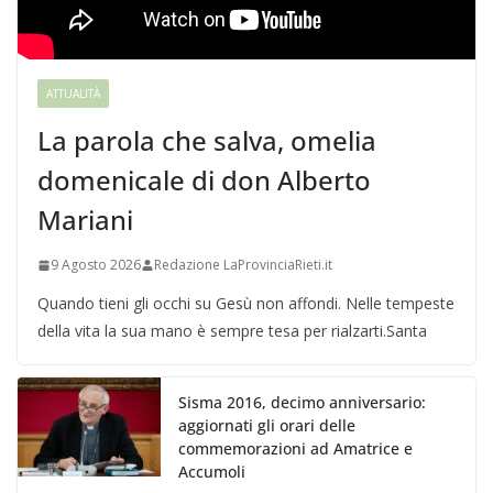
ATTUALITÀ
La parola che salva, omelia
domenicale di don Alberto
Mariani
9 Agosto 2026
Redazione LaProvinciaRieti.it
Quando tieni gli occhi su Gesù non affondi. Nelle tempeste
della vita la sua mano è sempre tesa per rialzarti.Santa
Sisma 2016, decimo anniversario:
aggiornati gli orari delle
commemorazioni ad Amatrice e
Accumoli