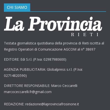
CHI SIAMO
Testata giornalistica quotidiana della provincia di Rieti iscritta al
Registro Operatori di Comunicazione AGCOM al n° 38697
EDITORE: Edi S.r.l. (P.Iva: 02987980600)
AGENZIA PUBBLICITARIA: Globalpress s.r.l. (P.Iva:
02714820590)
DIRETTORE RESPONSABILE: Marco Ceccarelli
marcoceccarelli.fr@gmail.com
REDAZIONE: redazione@laprovinciafrosinone.it