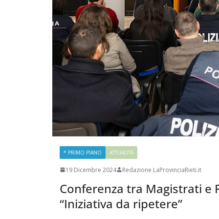
* PRIMO PIANO
ATTUALITÀ
19 Dicembre 2024
Redazione LaProvinciaRieti.it
Conferenza tra Magistrati e Po
“Iniziativa da ripetere”