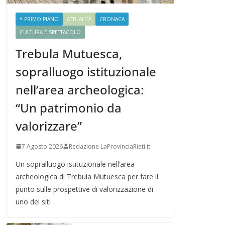
* PRIMO PIANO
ATTUALITÀ
CRONACA
CULTURA E SPETTACOLO
Trebula Mutuesca,
sopralluogo istituzionale
nell’area archeologica:
“Un patrimonio da
valorizzare”
7 Agosto 2026
Redazione LaProvinciaRieti.it
Un sopralluogo istituzionale nell’area
archeologica di Trebula Mutuesca per fare il
punto sulle prospettive di valorizzazione di
uno dei siti