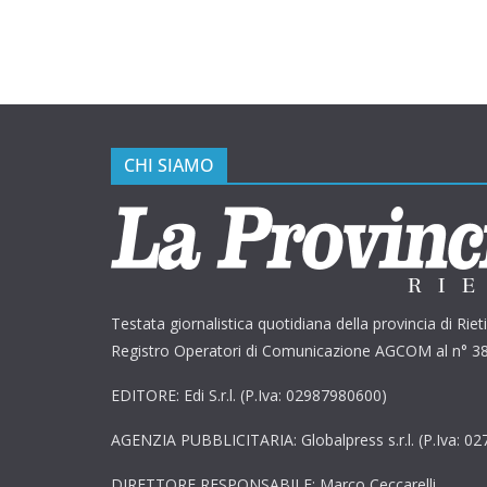
CHI SIAMO
Testata giornalistica quotidiana della provincia di Rieti 
Registro Operatori di Comunicazione AGCOM al n° 3
EDITORE: Edi S.r.l. (P.Iva: 02987980600)
AGENZIA PUBBLICITARIA: Globalpress s.r.l. (P.Iva: 0
DIRETTORE RESPONSABILE: Marco Ceccarelli