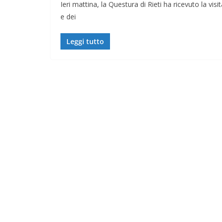
Ieri mattina, la Questura di Rieti ha ricevuto la vi
e dei
Leggi tutto