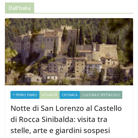
Dall’Italia
* PRIMO PIANO
ATTUALITÀ
CRONACA
CULTURA E SPETTACOLO
Notte di San Lorenzo al Castello
di Rocca Sinibalda: visita tra
stelle, arte e giardini sospesi