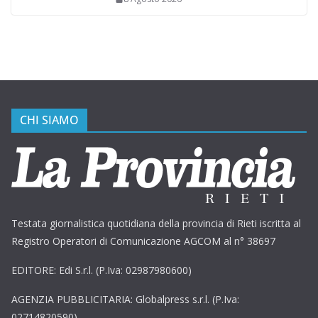
CHI SIAMO
Testata giornalistica quotidiana della provincia di Rieti iscritta al
Registro Operatori di Comunicazione AGCOM al n° 38697
EDITORE: Edi S.r.l. (P.Iva: 02987980600)
AGENZIA PUBBLICITARIA: Globalpress s.r.l. (P.Iva:
02714820590)